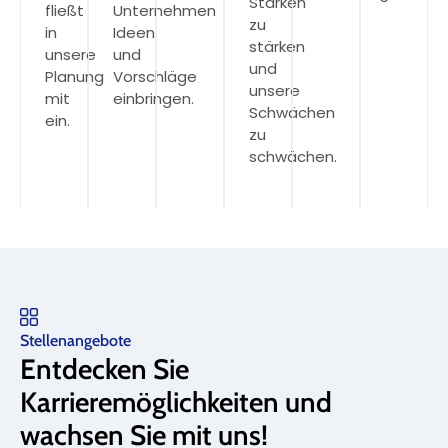
Stärken
fließt
Unternehmen
zu
in
Ideen
stärken
unsere
und
und
Planung
Vorschläge
unsere
mit
einbringen.
Schwächen
ein.
zu
schwächen.
Stellenangebote
Entdecken Sie
Karrieremöglichkeiten und
wachsen Sie mit uns!