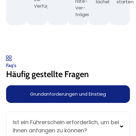
rate-
lächeln.
starten.
Verfügung.
Ver­
trägen.
Faq's
Häufig gestellte Fragen
Grundanforderungen und Einstieg
Ist ein Führerschein erforderlich, um bei
Ihnen anfangen zu können?